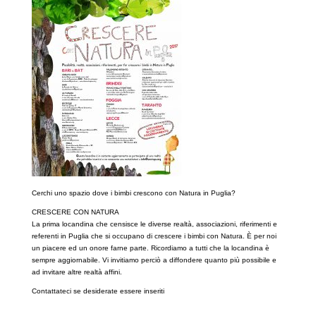
Cerchi uno spazio dove i bimbi crescono con Natura in Puglia?
CRESCERE CON NATURA
La prima locandina che censisce le diverse realtà, associazioni, riferimenti e
referenti in Puglia che si occupano di crescere i bimbi con Natura. È per noi
un piacere ed un onore farne parte. Ricordiamo a tutti che la locandina è
sempre aggiornabile. Vi invitiamo perciò a diffondere quanto più possibile e
ad invitare altre realtà affini.
Contattateci se desiderate essere inseriti