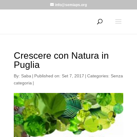
info@semiaps.org
Crescere con Natura in
Puglia
By:
Saba
|
Published on: Set 7, 2017
|
Categories:
Senza
categoria
|